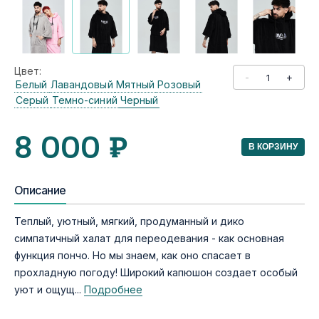
Цвет:
-
+
Белый
Лавандовый
Мятный
Розовый
Серый
Темно-синий
Черный
8 000 ₽
В КОРЗИНУ
Описание
Теплый, уютный, мягкий, продуманный и дико
симпатичный халат для переодевания - как основная
функция пончо. Но мы знаем, как оно спасает в
прохладную погоду! Широкий капюшон создает особый
уют и ощущ...
Подробнее