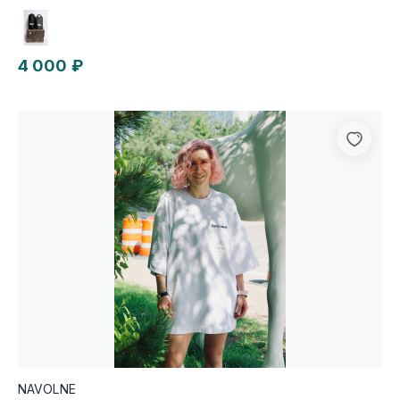
4 000 ₽
NAVOLNE