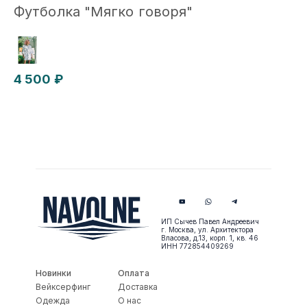
Футболка "Мягко говоря"
4 500 ₽
ИП Сычев Павел Андреевич
г. Москва, ул. Архитектора
Власова, д.13, корп. 1, кв. 46
ИНН 772854409269
Новинки
Оплата
Вейксерфинг
Доставка
Одежда
О нас