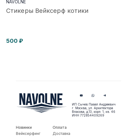
NAVOLNE
Стикеры Вейксерф котики
500 ₽
ИП Сычев Павел Андреевич
г. Москва, ул. Архитектора
Власова, д.13, корп. 1, кв. 46
ИНН 772854409269
Новинки
Оплата
Вейксерфинг
Доставка