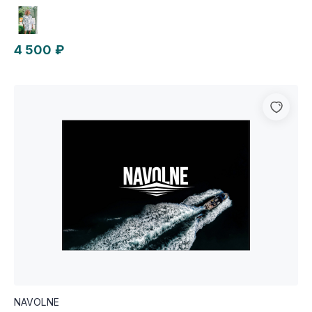
4 500 ₽
NAVOLNE