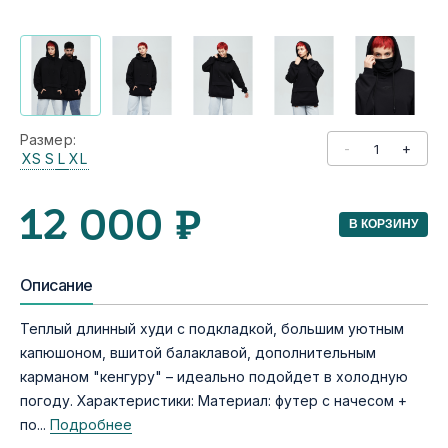
Размер:
-
+
XS
S
L
XL
12 000 ₽
В КОРЗИНУ
Описание
Теплый длинный худи с подкладкой, большим уютным
капюшоном, вшитой балаклавой, дополнительным
карманом "кенгуру" – идеально подойдет в холодную
погоду. Характеристики: Материал: футер с начесом +
по...
Подробнее