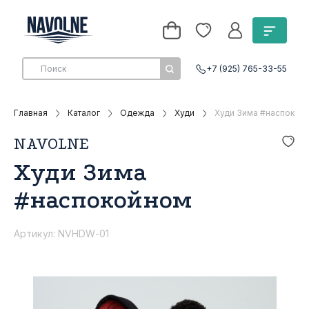
+7 (925) 765-33-55
Главная
Каталог
Одежда
Худи
Худи Зима #наспокой
NAVOLNE
Худи Зима
#наспокойном
Артикул: NVHDW-01