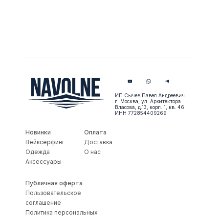
ИП Сычев Павел Андреевич
г. Москва, ул. Архитектора
Власова, д.13, корп. 1, кв. 46
ИНН 772854409269
Новинки
Оплата
Вейксерфинг
Доставка
Одежда
О нас
Аксессуары
Публичная оферта
Пользовательское
соглашение
Политика персональных