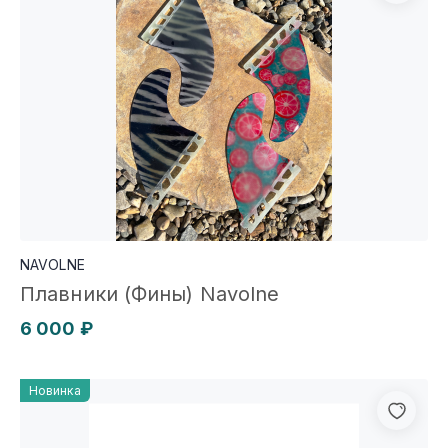
NAVOLNE
Плавники (Фины) Navolne
6 000 ₽
Новинка