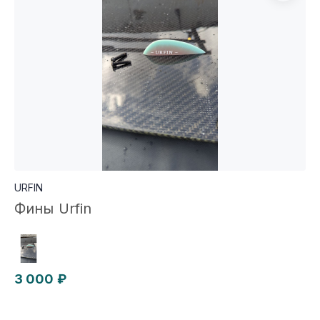
URFIN
Фины Urfin
3 000 ₽