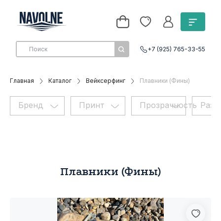
+7 (925) 765-33-55
Главная
Каталог
Вейксерфинг
Плавники (Фины)
Бренд
Принт
Прозрачность
Разм
Плавники (Фины)